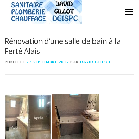
Aller
au
Menu
contenu
Rénovation d’une salle de bain à la
Ferté Alais
PUBLIÉ LE
22 SEPTEMBRE 2017
PAR
DAVID GILLOT