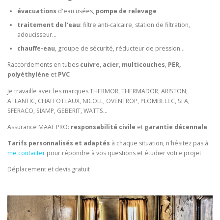
évacuations
d'eau usées,
pompe de relevage
traitement de l'eau
: filtre anti-calcaire, station de filtration,
adoucisseur...
chauffe-eau
, groupe de sécurité, réducteur de pression...
Raccordements en tubes
cuivre
,
acier
,
multicouches
,
PER,
polyéthylène
et
PVC
Je travaille avec les marques THERMOR, THERMADOR, ARISTON,
ATLANTIC, CHAFFOTEAUX, NICOLL, OVENTROP, PLOMBELEC, SFA,
SFERACO, SIAMP, GEBERIT, WATTS...
Assurance MAAF PRO:
responsabilité civile
et
garantie décennale
Tarifs personnalisés et adaptés
à chaque situation, n'hésitez pas à
me contacter
pour répondre à vos questions et étudier votre projet
Déplacement et devis gratuit