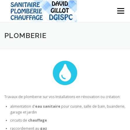
Aller
au
Menu
contenu
PLOMBERIE
Travaux de plomberie sur vos Installations en rénovation ou création:
alimentation d'
eau sanitaire
pour cuisine, salle de bain, buanderie,
garage et jardin
circuits de
chauffage
raccordement au
gaz