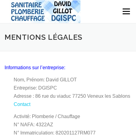
Aller
au
Menu
contenu
MENTIONS LÉGALES
Informations sur l’entreprise:
Nom, Prénom: David GILLOT
Entreprise: DGISPC
Adresse : 86 rue du viaduc 77250 Veneux les Sablons
Contact
Activité: Plomberie / Chauffage
N° NAFA: 4322AZ
N° Immatriculation: 820201127RM077